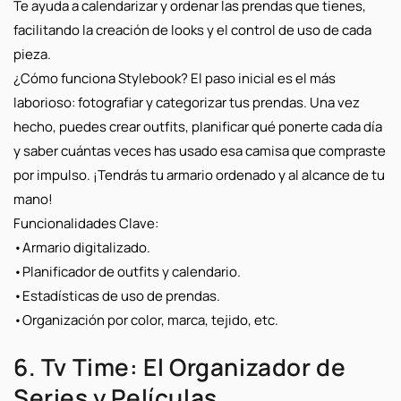
Te ayuda a calendarizar y ordenar las prendas que tienes,
facilitando la creación de
looks
y el control de uso de cada
pieza.
¿Cómo funciona Stylebook?
El paso inicial es el más
laborioso: fotografiar y categorizar tus prendas. Una vez
hecho, puedes crear
outfits
, planificar qué ponerte cada día
y saber cuántas veces has usado esa camisa que compraste
por impulso.
¡Tendrás tu armario ordenado y al alcance de tu
mano!
Funcionalidades Clave:
•
Armario digitalizado.
•
Planificador de
outfits
y calendario.
•
Estadísticas de uso de prendas.
•
Organización por color, marca, tejido, etc.
6. Tv Time: El Organizador de
Series y Películas