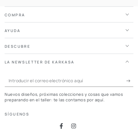
COMPRA
AYUDA
DESCUBRE
LA NEWSLETTER DE KARKASA
Introducir
el
Nuevos diseños, próximas colecciones y cosas que vamos
correo
preparando en el taller: te las contamos por aquí.
electrónico
SÍGUENOS
aquí
Facebook
Instagram