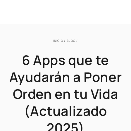
INICIO
/
BLOG
/
6 Apps que te
Ayudarán a Poner
Orden en tu Vida
(Actualizado
2025)