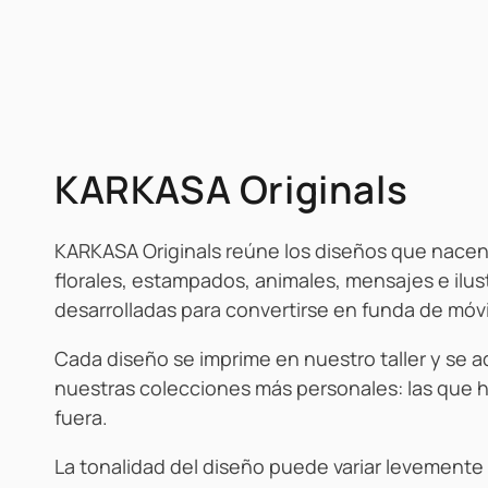
IR AL CONTENIDO
Colección:
KARKASA Originals
KARKASA Originals reúne los diseños que nacen
florales, estampados, animales, mensajes e ilu
desarrolladas para convertirse en funda de móvi
Cada diseño se imprime en nuestro taller y se a
nuestras colecciones más personales: las que 
fuera.
La tonalidad del diseño puede variar levemente 