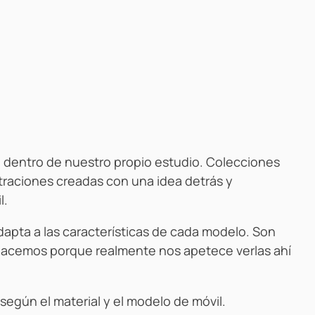
 dentro de nuestro propio estudio. Colecciones
straciones creadas con una idea detrás y
l.
dapta a las características de cada modelo. Son
hacemos porque realmente nos apetece verlas ahí
según el material y el modelo de móvil.