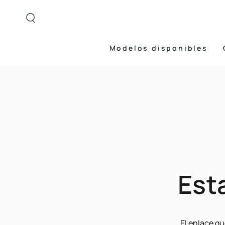
IR AL CONTENIDO
Modelos disponibles
Est
El enlace qu