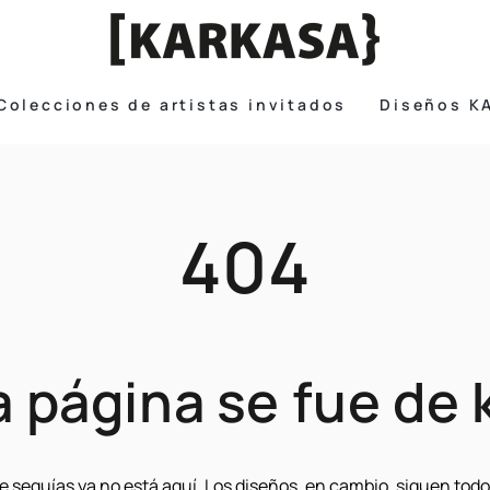
Colecciones de artistas invitados
Diseños K
404
a página se fue de 
e seguías ya no está aquí. Los diseños, en cambio, siguen todos