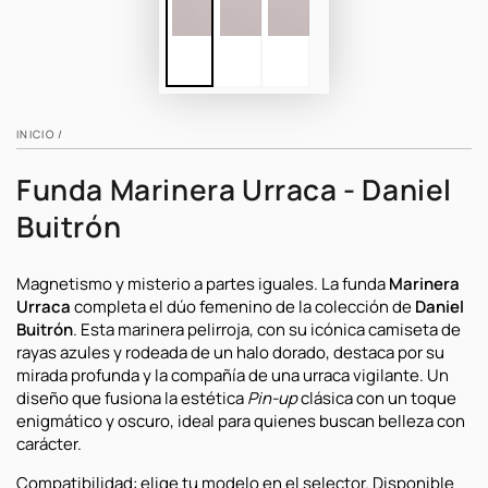
INICIO
/
Funda Marinera Urraca - Daniel
Buitrón
Magnetismo y misterio a partes iguales. La funda
Marinera
Urraca
completa el dúo femenino de la colección de
Daniel
Buitrón
. Esta marinera pelirroja, con su icónica camiseta de
rayas azules y rodeada de un halo dorado, destaca por su
mirada profunda y la compañía de una urraca vigilante. Un
diseño que fusiona la estética
Pin-up
clásica con un toque
enigmático y oscuro, ideal para quienes buscan belleza con
carácter.
Compatibilidad: elige tu modelo en el selector. Disponible