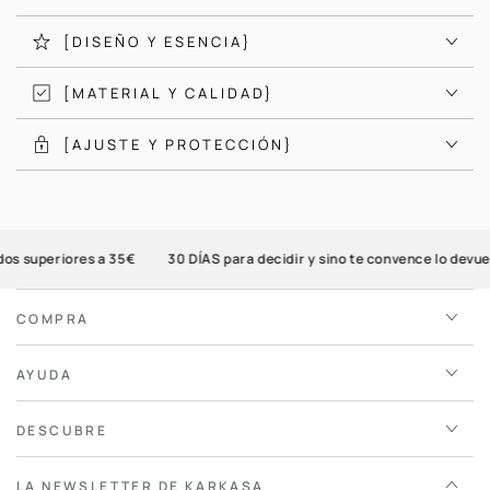
[DISEÑO Y ESENCIA}
[MATERIAL Y CALIDAD}
[AJUSTE Y PROTECCIÓN}
 superiores a 35€
30 DÍAS para decidir y sino te convence lo devuelv
COMPRA
AYUDA
DESCUBRE
LA NEWSLETTER DE KARKASA