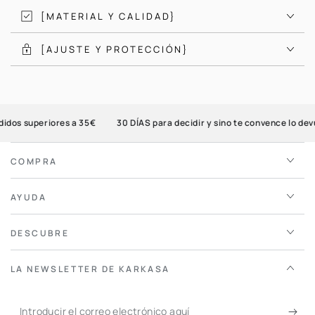
[MATERIAL Y CALIDAD}
[AJUSTE Y PROTECCIÓN}
os superiores a 35€
30 DÍAS para decidir y sino te convence lo devue
COMPRA
AYUDA
DESCUBRE
LA NEWSLETTER DE KARKASA
Introducir