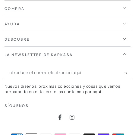
COMPRA
AYUDA
DESCUBRE
LA NEWSLETTER DE KARKASA
Introducir
el
Nuevos diseños, próximas colecciones y cosas que vamos
correo
preparando en el taller: te las contamos por aquí.
electrónico
SÍGUENOS
aquí
Facebook
Instagram