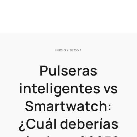
INICIO
/
BLOG
/
Pulseras
inteligentes vs
Smartwatch:
¿Cuál deberías