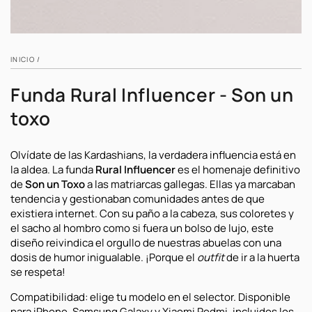
INICIO
/
Funda Rural Influencer - Son un
toxo
Olvídate de las Kardashians, la verdadera influencia está en
la aldea. La funda
Rural Influencer
es el homenaje definitivo
de
Son un Toxo
a las matriarcas gallegas. Ellas ya marcaban
tendencia y gestionaban comunidades antes de que
existiera internet. Con su paño a la cabeza, sus coloretes y
el sacho al hombro como si fuera un bolso de lujo, este
diseño reivindica el orgullo de nuestras abuelas con una
dosis de humor inigualable. ¡Porque el
outfit
de ir a la huerta
se respeta!
Compatibilidad: elige tu modelo en el selector. Disponible
para iPhone, Samsung Galaxy y Xiaomi Redmi, incluidos los